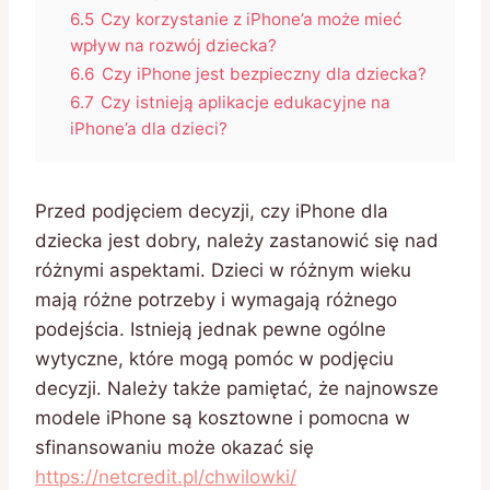
6.5
Czy korzystanie z iPhone’a może mieć
wpływ na rozwój dziecka?
6.6
Czy iPhone jest bezpieczny dla dziecka?
6.7
Czy istnieją aplikacje edukacyjne na
iPhone’a dla dzieci?
Przed podjęciem decyzji, czy iPhone dla
dziecka jest dobry, należy zastanowić się nad
różnymi aspektami. Dzieci w różnym wieku
mają różne potrzeby i wymagają różnego
podejścia. Istnieją jednak pewne ogólne
wytyczne, które mogą pomóc w podjęciu
decyzji. Należy także pamiętać, że najnowsze
modele iPhone są kosztowne i pomocna w
sfinansowaniu może okazać się
https://netcredit.pl/chwilowki/