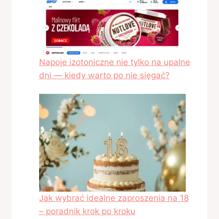
Napoje izotoniczne nie tylko na upalne
dni — kiedy warto po nie sięgać?
Jak wybrać idealne zaproszenia na 18
– poradnik krok po kroku