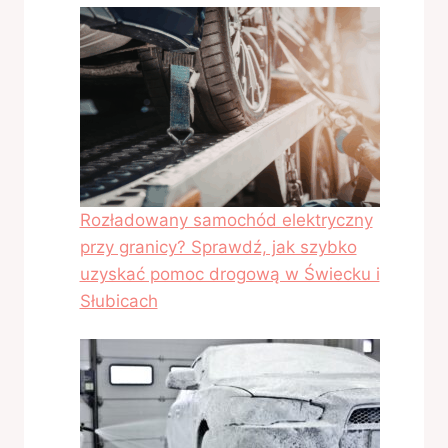
Rozładowany samochód elektryczny
przy granicy? Sprawdź, jak szybko
uzyskać pomoc drogową w Świecku i
Słubicach