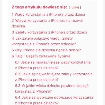
Z tego artykułu dowiesz się:
ukryj
1
Wady korzystania z iPhone’a przez dzieci
2
Wpływ korzystania z iPhone’a na rozwój
dziecka
3
Zalety korzystania z iPhone’a przez dzieci
4
Jak zatem połączyć wady i zalety
korzystania z iPhone’a przez dziecko?
5
Czy iPhone dla dziecka będzie dobry?
6
FAQ – Często zadawane pytania
6.1
Jakie są najważniejsze wady korzystania
z iPhone’a przez dziecko?
6.2
Jakie są najważniejsze zalety korzystania
z iPhone’a przez dziecko?
6.3
W jakim wieku dziecko powinno zacząć
korzystać z iPhone’a?
6.4
Jakie są wytyczne dotyczące korzystania
z iPhone’a przez dziecko?