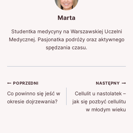
Marta
Studentka medycyny na Warszawskiej Uczelni
Medycznej. Pasjonatka podróży oraz aktywnego
spędzania czasu.
Nawigacja
POPRZEDNI
NASTĘPNY
Co powinno się jeść w
Cellulit u nastolatek –
wpisu
okresie dojrzewania?
jak się pozbyć cellulitu
w młodym wieku