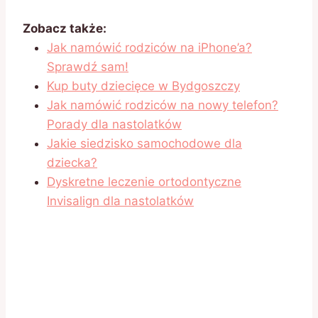
Zobacz także:
Jak namówić rodziców na iPhone’a?
Sprawdź sam!
Kup buty dziecięce w Bydgoszczy
Jak namówić rodziców na nowy telefon?
Porady dla nastolatków
Jakie siedzisko samochodowe dla
dziecka?
Dyskretne leczenie ortodontyczne
Invisalign dla nastolatków