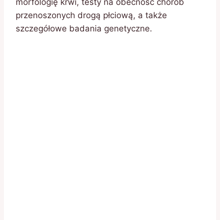
morfologię krwi, testy na obecność chorób
przenoszonych drogą płciową, a także
szczegółowe badania genetyczne.