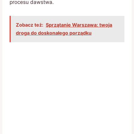
procesu dawstwa.
Zobacz też:
Sprzątanie Warszawa: twoja
droga do doskonałego porządku