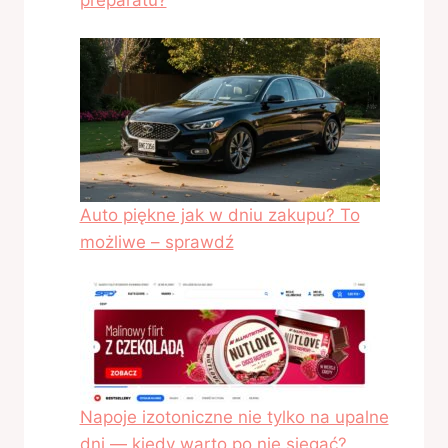
Auto piękne jak w dniu zakupu? To
możliwe – sprawdź
Napoje izotoniczne nie tylko na upalne
dni — kiedy warto po nie sięgać?