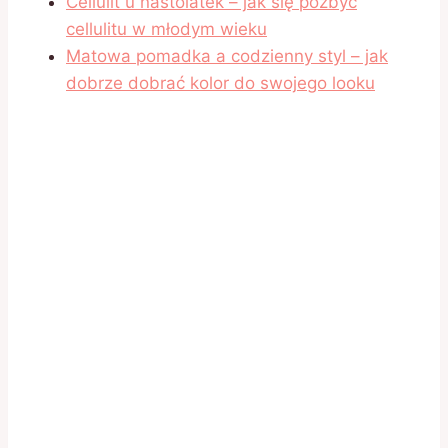
Cellulit u nastolatek – jak się pozbyć
cellulitu w młodym wieku
Matowa pomadka a codzienny styl – jak
dobrze dobrać kolor do swojego looku