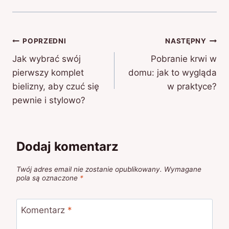
Nawigacja
POPRZEDNI
NASTĘPNY
Jak wybrać swój
Pobranie krwi w
wpisu
pierwszy komplet
domu: jak to wygląda
bielizny, aby czuć się
w praktyce?
pewnie i stylowo?
Dodaj komentarz
Twój adres email nie zostanie opublikowany.
Wymagane
pola są oznaczone
*
Komentarz
*