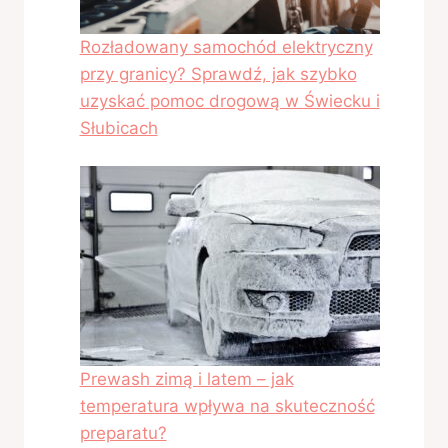
Rozładowany samochód elektryczny
przy granicy? Sprawdź, jak szybko
uzyskać pomoc drogową w Świecku i
Słubicach
Prewash zimą i latem – jak
temperatura wpływa na skuteczność
preparatu?