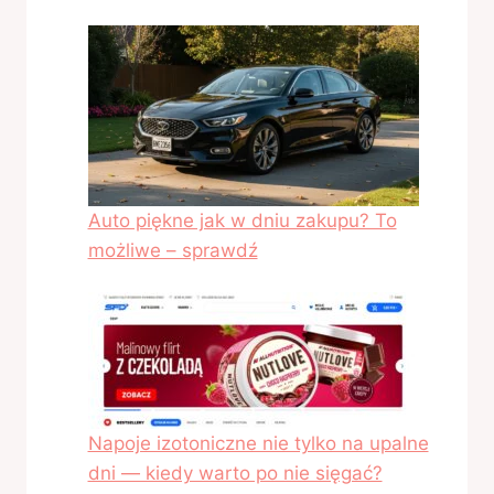
Auto piękne jak w dniu zakupu? To
możliwe – sprawdź
Napoje izotoniczne nie tylko na upalne
dni — kiedy warto po nie sięgać?