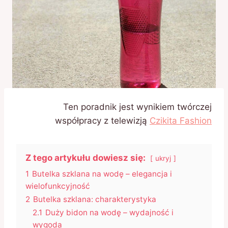
Ten poradnik jest wynikiem twórczej
współpracy z telewizją
Czikita Fashion
Z tego artykułu dowiesz się:
ukryj
1
Butelka szklana na wodę – elegancja i
wielofunkcyjność
2
Butelka szklana: charakterystyka
2.1
Duży bidon na wodę – wydajność i
wygoda