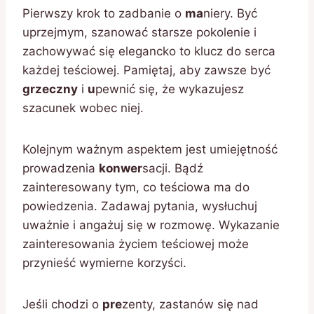
Pierwszy krok to zadbanie o
ma
niery. Być
uprzejmym, szanować starsze pokolenie i
zachowywać się elegancko to klucz do serca
każdej teściowej. Pamiętaj, aby zawsze być
grzeczny
i
u
pewnić się, że wykazujesz
szacunek wobec niej.
Kolejnym ważnym aspektem jest umiejętność
prowadzenia
konwer
sacji. Bądź
zainteresowany tym, co teściowa ma do
powiedzenia. Zadawaj pytania, wysłuchuj
uważnie i angażuj się w rozmowę. Wykazanie
zainteresowania życiem teściowej może
przynieść wymierne korzyści.
Jeśli chodzi o
pre
zenty, zastanów się nad