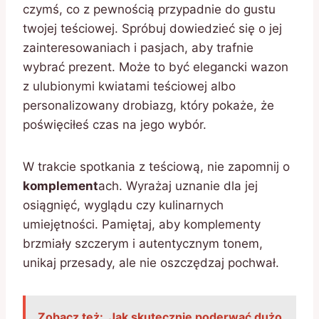
czymś, co z pewnością przypadnie do gustu
twojej teściowej. Spróbuj dowiedzieć się o jej
zainteresowaniach i pasjach, aby trafnie
wybrać prezent. Może to być elegancki wazon
z ulubionymi kwiatami teściowej albo
personalizowany drobiazg, który pokaże, że
poświęciłeś czas na jego wybór.
W trakcie spotkania z teściową, nie zapomnij o
komplement
ach. Wyrażaj uznanie dla jej
osiągnięć, wyglądu czy kulinarnych
umiejętności. Pamiętaj, aby komplementy
brzmiały szczerym i autentycznym tonem,
unikaj przesady, ale nie oszczędzaj pochwał.
Zobacz też:
Jak skutecznie poderwać dużo