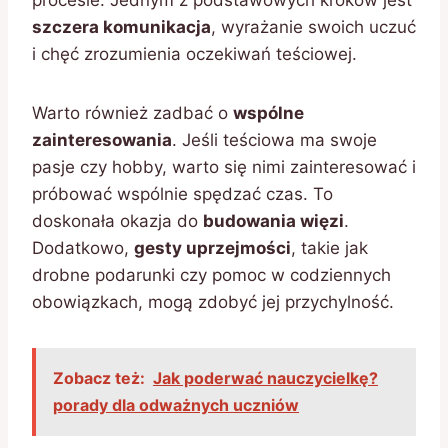
procesie. Jednym z podstawowych kroków jest
szczera komunikacja
, wyrażanie swoich uczuć
i chęć zrozumienia oczekiwań teściowej.
Warto również zadbać o
wspólne
zainteresowania
. Jeśli teściowa ma swoje
pasje czy hobby, warto się nimi zainteresować i
próbować wspólnie spędzać czas. To
doskonała okazja do
budowania więzi
.
Dodatkowo,
gesty uprzejmości
, takie jak
drobne podarunki czy pomoc w codziennych
obowiązkach, mogą zdobyć jej przychylność.
Zobacz też:
Jak poderwać nauczycielkę?
porady dla odważnych uczniów