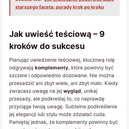
starszego faceta: porady krok po kroku
Jak uwieść teściową – 9
kroków do sukcesu
Planując uwiedzenie teściowej, kluczową rolę
odgrywają
komplementy
, które powinny być
szczere i odpowiednio dozowane. Nie można
przesadzić ani zbyt wiele, ani zbyt mało. Kiedy
zwracasz uwagę na jej
wygląd
, unikaj
przesady, ale podkreślaj to, co naprawdę
przyciąga twoją uwagę. Subtelne podkreślenie
jej elegancji lub stylu może zdziałać cuda.
Pamiętaj jednak, że komplementy powinny być