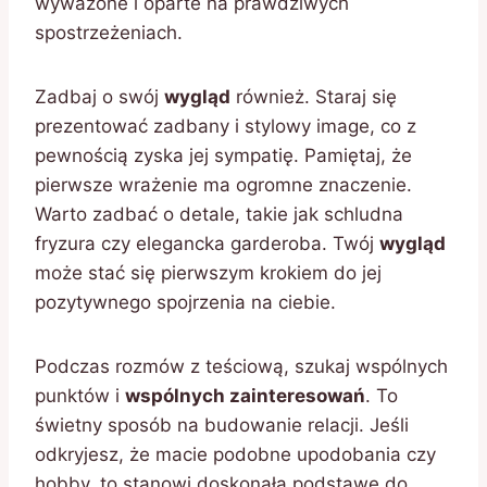
wyważone i oparte na prawdziwych
spostrzeżeniach.
Zadbaj o swój
wygląd
również. Staraj się
prezentować zadbany i stylowy image, co z
pewnością zyska jej sympatię. Pamiętaj, że
pierwsze wrażenie ma ogromne znaczenie.
Warto zadbać o detale, takie jak schludna
fryzura czy elegancka garderoba. Twój
wygląd
może stać się pierwszym krokiem do jej
pozytywnego spojrzenia na ciebie.
Podczas rozmów z teściową, szukaj wspólnych
punktów i
wspólnych zainteresowań
. To
świetny sposób na budowanie relacji. Jeśli
odkryjesz, że macie podobne upodobania czy
hobby, to stanowi doskonałą podstawę do