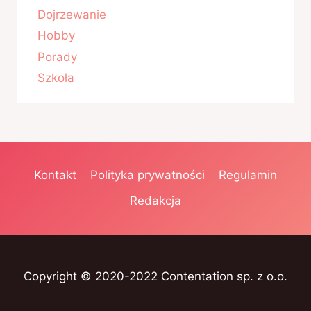
Dojrzewanie
Hobby
Porady
Szkoła
Kontakt
Polityka prywatności
Regulamin
Redakcja
Copyright © 2020-2022 Contentation sp. z o.o.