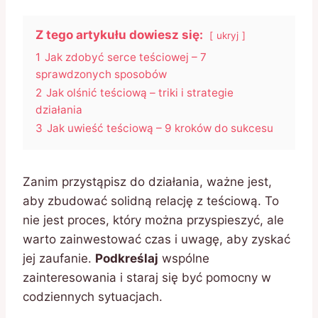
Z tego artykułu dowiesz się:
ukryj
1
Jak zdobyć serce teściowej – 7
sprawdzonych sposobów
2
Jak olśnić teściową – triki i strategie
działania
3
Jak uwieść teściową – 9 kroków do sukcesu
Zanim przystąpisz do działania, ważne jest,
aby zbudować solidną relację z teściową. To
nie jest proces, który można przyspieszyć, ale
warto zainwestować czas i uwagę, aby zyskać
jej zaufanie.
Podkreślaj
wspólne
zainteresowania i staraj się być pomocny w
codziennych sytuacjach.