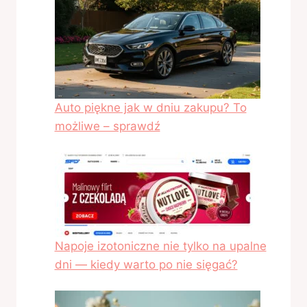
Auto piękne jak w dniu zakupu? To
możliwe – sprawdź
Napoje izotoniczne nie tylko na upalne
dni — kiedy warto po nie sięgać?