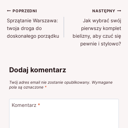
Nawigacja
POPRZEDNI
NASTĘPNY
Sprzątanie Warszawa:
Jak wybrać swój
wpisu
twoja droga do
pierwszy komplet
doskonałego porządku
bielizny, aby czuć się
pewnie i stylowo?
Dodaj komentarz
Twój adres email nie zostanie opublikowany.
Wymagane
pola są oznaczone
*
Komentarz
*