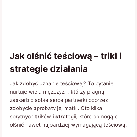
Jak olśnić teściową – triki i
strategie działania
Jak zdobyć uznanie teściowej? To pytanie
nurtuje wielu mężczyzn, którzy pragną
zaskarbić sobie serce partnerki poprzez
zdobycie aprobaty jej matki. Oto kilka
sprytnych
tri
ków i
stra
tegii, które pomogą ci
olśnić nawet najbardziej wymagającą teściową.