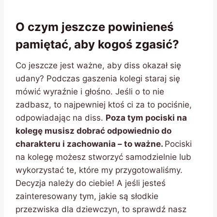
O czym jeszcze powinieneś
pamiętać, aby kogoś zgasić?
Co jeszcze jest ważne, aby diss okazał się
udany? Podczas gaszenia kolegi staraj się
mówić wyraźnie i głośno. Jeśli o to nie
zadbasz, to najpewniej ktoś ci za to pociśnie,
odpowiadając na diss.
Poza tym pociski na
kolegę musisz dobrać odpowiednio do
charakteru i zachowania
–
to ważne.
Pociski
na kolegę możesz stworzyć samodzielnie lub
wykorzystać te, które my przygotowaliśmy.
Decyzja należy do ciebie! A jeśli jesteś
zainteresowany tym, jakie są słodkie
przezwiska dla dziewczyn, to sprawdź nasz