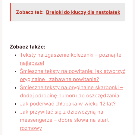
Zobacz też:
Breloki do kluczy dla nastolatek
Zobacz także:
Teksty na zgaszenie koleżanki – poznaj te
najlepsze!
Śmieszne teksty na powitanie: jak stworzyć
oryginalne i zabawne powitanie?
Śmieszne teksty na oryginalne skarbonki –
dodaj odrobinę humoru do oszczędzania
Jak poderwać chłopaka w wieku 12 lat?
Jak przywitać się z dziewczyną na
messengerze – dobre słowa na start
rozmowy