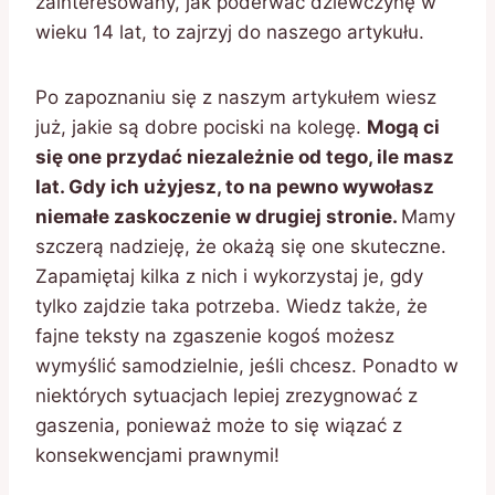
zainteresowany, jak poderwać dziewczynę w
wieku 14 lat, to zajrzyj do naszego artykułu.
Po zapoznaniu się z naszym artykułem wiesz
już, jakie są dobre pociski na kolegę.
Mogą ci
się one przydać niezależnie od tego, ile masz
lat. Gdy ich użyjesz, to na pewno wywołasz
niemałe zaskoczenie w drugiej stronie.
Mamy
szczerą nadzieję, że okażą się one skuteczne.
Zapamiętaj kilka z nich i wykorzystaj je, gdy
tylko zajdzie taka potrzeba. Wiedz także, że
fajne teksty na zgaszenie kogoś możesz
wymyślić samodzielnie, jeśli chcesz. Ponadto w
niektórych sytuacjach lepiej zrezygnować z
gaszenia, ponieważ może to się wiązać z
konsekwencjami prawnymi!