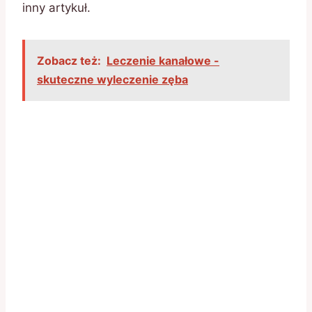
inny artykuł.
Zobacz też:
Leczenie kanałowe -
skuteczne wyleczenie zęba