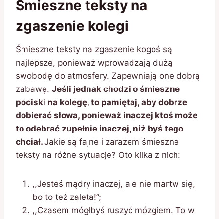
Śmieszne teksty na
zgaszenie kolegi
Śmieszne teksty na zgaszenie kogoś są
najlepsze, ponieważ wprowadzają dużą
swobodę do atmosfery. Zapewniają one dobrą
zabawę.
Jeśli jednak chodzi o śmieszne
pociski na kolegę, to pamiętaj, aby dobrze
dobierać słowa, ponieważ inaczej ktoś może
to odebrać zupełnie inaczej, niż byś tego
chciał.
Jakie są fajne i zarazem śmieszne
teksty na różne sytuacje? Oto kilka z nich:
,,Jesteś mądry inaczej, ale nie martw się,
bo to też zaleta!”;
,,Czasem mógłbyś ruszyć mózgiem. To w