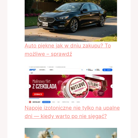
Auto piękne jak w dniu zakupu? To
możliwe – sprawdź
Napoje izotoniczne nie tylko na upalne
dni — kiedy warto po nie sięgać?