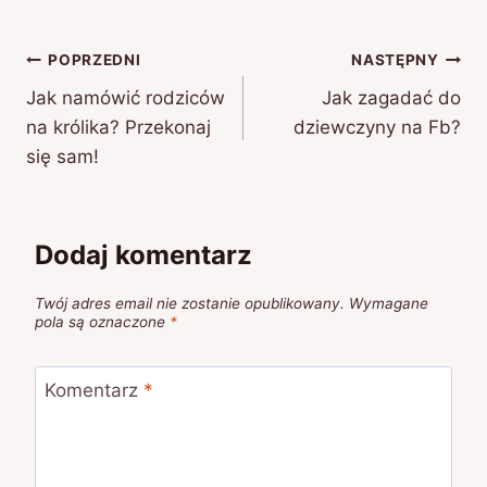
Nawigacja
POPRZEDNI
NASTĘPNY
Jak namówić rodziców
Jak zagadać do
wpisu
na królika? Przekonaj
dziewczyny na Fb?
się sam!
Dodaj komentarz
Twój adres email nie zostanie opublikowany.
Wymagane
pola są oznaczone
*
Komentarz
*