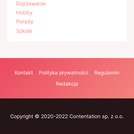
Dojrzewanie
Hobby
Porady
Szkoła
Kontakt
Polityka prywatności
Regulamin
Redakcja
Copyright © 2020-2022 Contentation sp. z o.o.