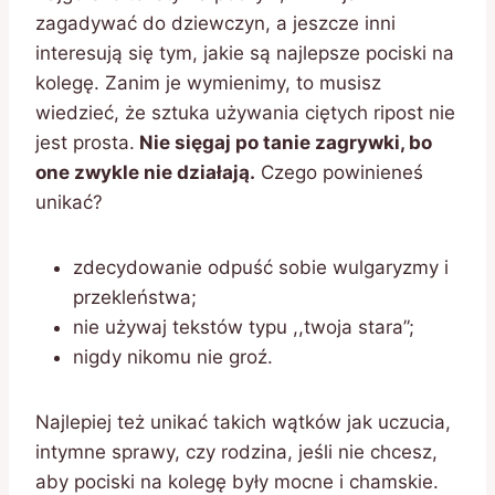
zagadywać do dziewczyn, a jeszcze inni
interesują się tym, jakie są najlepsze pociski na
kolegę. Zanim je wymienimy, to musisz
wiedzieć, że sztuka używania ciętych ripost nie
jest prosta.
Nie sięgaj po tanie zagrywki, bo
one zwykle nie działają.
Czego powinieneś
unikać?
zdecydowanie odpuść sobie wulgaryzmy i
przekleństwa;
nie używaj tekstów typu ,,twoja stara”;
nigdy nikomu nie groź.
Najlepiej też unikać takich wątków jak uczucia,
intymne sprawy, czy rodzina, jeśli nie chcesz,
aby pociski na kolegę były mocne i chamskie.