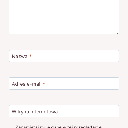
Nazwa
*
Adres e-mail
*
Witryna internetowa
Zapamiętaj moje dane w tej przeglądarce