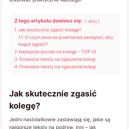
Z tego artykułu dowiesz się:
ukryj
1
Jak skutecznie zgasić kolegę?
1.1
O czym jeszcze powinieneś pamiętać, aby
kogoś zgasić?
2
Najlepsze pociski na kolegę – TOP 15
3
Śmieszne teksty na zgaszenie kolegi
4
Chamskie teksty na zgaszenie kolegi
Jak skutecznie zgasić
kolegę?
Jedni nastolatkowie zastawiają się, jakie są
najgorsze teksty na podryw, inni – jak