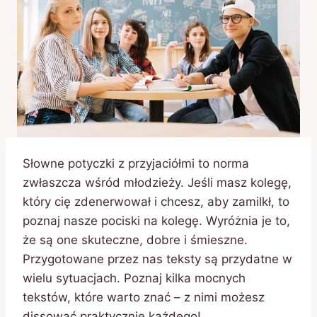
Słowne potyczki z przyjaciółmi to norma
zwłaszcza wśród młodzieży. Jeśli masz kolegę,
który cię zdenerwował i chcesz, aby zamilkł, to
poznaj nasze pociski na kolegę. Wyróżnia je to,
że są one skuteczne, dobre i śmieszne.
Przygotowane przez nas teksty są przydatne w
wielu sytuacjach. Poznaj kilka mocnych
tekstów, które warto znać – z nimi możesz
dissować praktycznie każdego!