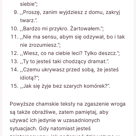
siebie”;
,,Proszę, zanim wyjdziesz z domu, zakryj
twarz.”.
,,Bardzo mi przykro. Żartowałem.”;
,,Nie ma sensu, abym się odzywał, bo i tak
nie zrozumiesz.”;
,,Wiesz, co na ciebie leci? Tylko deszcz.”;
,,Ty to jesteś taki chodzący dramat.”.
,,Czemu ukrywasz przed sobą, że jesteś
idiotą?”;
,,Jak się żyje bez szarych komórek?”.
Powyższe chamskie teksty na zgaszenie wroga
są także obraźliwe, zatem pamiętaj, aby
używać ich jedynie w uzasadnionych
sytuacjach. Gdy natomiast jesteś