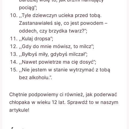
pociąg”;
,,Tyle dziewczyn ucieka przed tobą.
Zastanawiałeś się, co jest powodem –
oddech, czy brzydka twarz?”;
,,Kulaj dropsa”;
,,Gdy do mnie mówisz, to milcz”;
,,Byłbyś miły, gdybyś milczał”;
,,Nawet powietrze ma cię dosyć”;
,,Nie jestem w stanie wytrzymać z tobą
bez alkoholu.”.
Chętnie podpowiemy ci również, jak poderwać
chłopaka w wieku 12 lat. Sprawdź to w naszym
artykule!